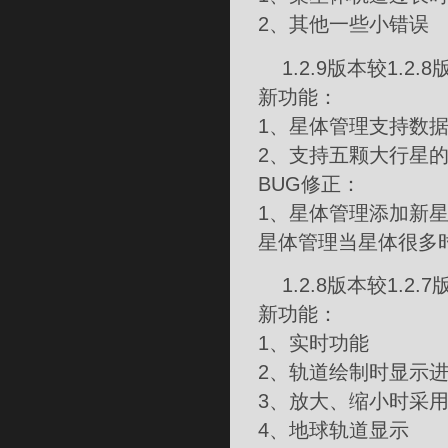
2、其他一些小错误
1.2.9版本较1.2.
新功能：
1、星体管理支持数据
2、支持五颗大行星的轨道
BUG修正：
1、星体管理添加新
星体管理当星体很多
1.2.8版本较1.2.
新功能：
1、实时功能
2、轨道绘制时显示
3、放大、缩小时采
4、地球轨道显示