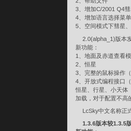
2、帮助文件
3、增加C/2001 
4、增加语言选择菜单
5、空间模式下彗星
2.0(alpha_1)版
新功能：
1、地面及赤道查看
2、恒星
3、完整的鼠标操作
4、开放式编程接口
恒星、行星、小天体
加载，对于配置不高
LcSky中文名称正
1.3.6版本较1.3.5