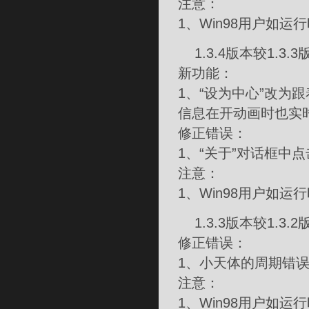
注意：
1、Win98用户如运
1.3.4版本较1.3.3
新功能：
1、“设为中心”改为
信息在开动画时也实
修正错误：
1、“关于”对话框中
注意：
1、Win98用户如运
1.3.3版本较1.3.
修正错误：
1、小天体的周期错误
注意：
1、Win98用户如运