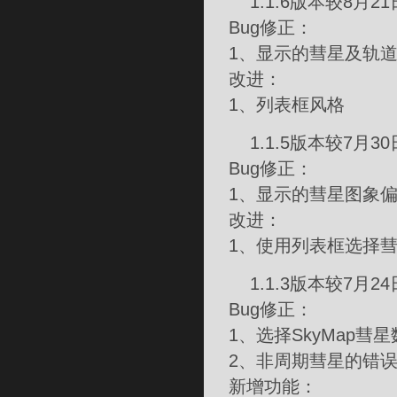
1.1.6版本较8月21
Bug修正：
1、显示的彗星及轨
改进：
1、列表框风格
1.1.5版本较7月30
Bug修正：
1、显示的彗星图象
改进：
1、使用列表框选择
1.1.3版本较7月24
Bug修正：
1、选择SkyMap
2、非周期彗星的错误
新增功能：