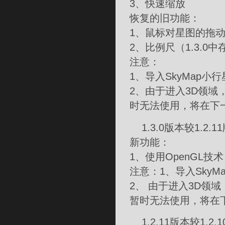
3、快速缩放
恢复的旧功能：
1、鼠标对星图的拖
2、比例尺（1.3.0
注意：
1、导入SkyMap
2、由于进入3D领
时无法使用，将在下
1.3.0版本较1.2.
新功能：
1、使用OpenGL技术
注意：1、导入Sky
2、 由于进入3D领
暂时无法使用，将在
1.2.11版本较1.2