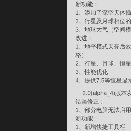
新功能：
1、添加了深空天体
2、行星及月球相位
3、地球大气（空间
改进：
1、地平模式天亮后
格）
2、行星、月球、恒
3、性能优化
4、提供7.5等恒星显
2.0(alpha_4)版
错误修正：
1、部分电脑无法启
新功能：
1、新增快捷工具栏