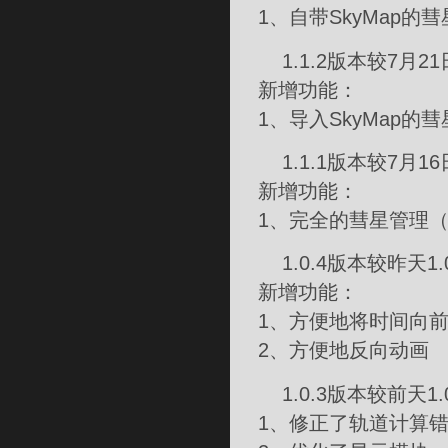
1、自带SkyMap的
1.1.2版本较7月21
新增功能：
1、导入SkyMap的
1.1.1版本较7月16
新增功能：
1、完全的彗星管理
1.0.4版本较昨天1
新增功能：
1、方便地将时间向前
2、方便地反向动画
1.0.3版本较前天1
1、修正了轨道计算错