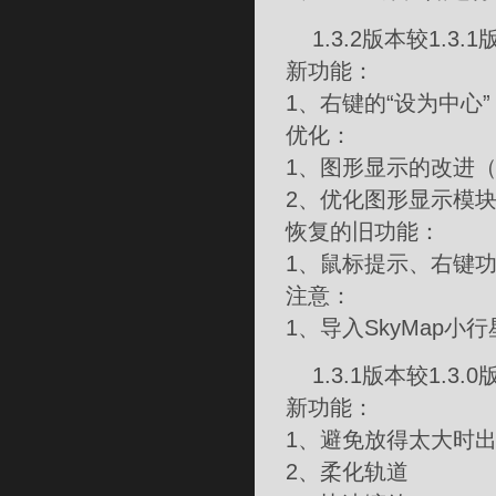
1.3.2版本较1.3.
新功能：
1、右键的“设为中心”
优化：
1、图形显示的改进（
2、优化图形显示模块（G
恢复的旧功能：
1、鼠标提示、右键
注意：
1、导入SkyMap
1.3.1版本较1.3.
新功能：
1、避免放得太大时
2、柔化轨道