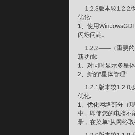
1.2.3版本较1.2.
优化:
1、使用Windows
闪烁问题。
1.2.2——（重要
新功能:
1、对同时显示多星
2、新的“星体管理”
1.2.1版本较1.2.
优化:
1、优化网络部分（现在
中，即使您的电脑不
录，在菜单“从网络