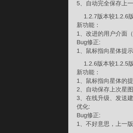
5、自动完全保存上
1.2.7版本较1.2.
新功能：
1、改进的用户介面
Bug修正:
1、鼠标指向星体提
1.2.6版本较1
新功能：
1、鼠标指向星体的
2、自动保存上次星
3、在线升级、发送建
优化:
Bug修正:
1、不好意思，上一版