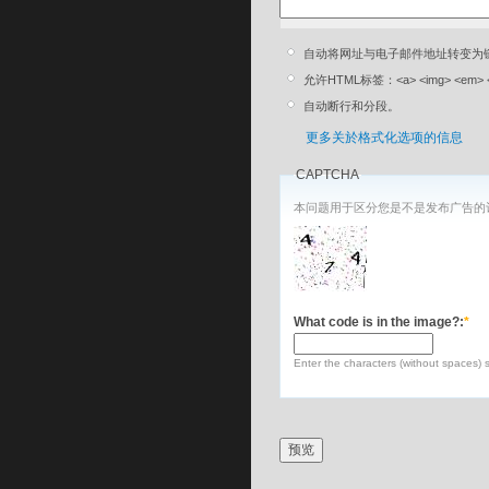
自动将网址与电子邮件地址转变为
允许HTML标签：<a> <img> <em> <stron
自动断行和分段。
更多关於格式化选项的信息
CAPTCHA
本问题用于区分您是不是发布广告的
What code is in the image?:
*
Enter the characters (without spaces) 