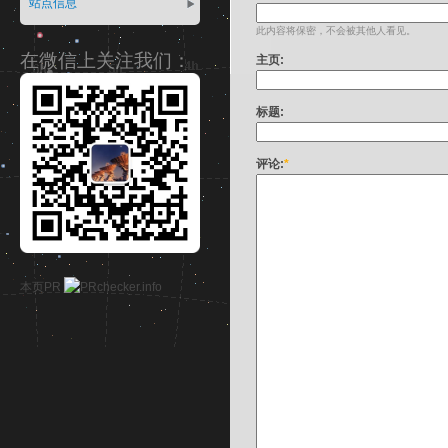
站点信息
此内容将保密，不会被其他人看见。
在微信上关注我们：
主页:
标题:
评论:
*
本页PR