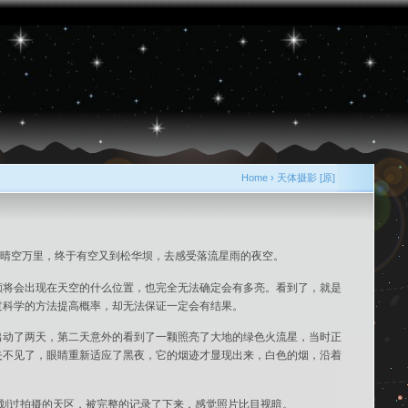
Home
›
天体摄影 [原]
明晴空万里，终于有空又到松华坝，去感受落流星雨的夜空。
颗将会出现在天空的什么位置，也完全无法确定会有多亮。看到了，就是
过科学的方法提高概率，却无法保证一定会有结果。
出动了两天，第二天意外的看到了一颗照亮了大地的绿色火流星，当时正
失不见了，眼睛重新适应了黑夜，它的烟迹才显现出来，白色的烟，沿着
划过拍摄的天区，被完整的记录了下来，感觉照片比目视暗。