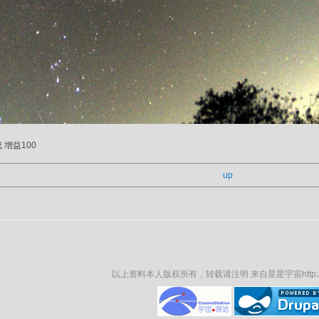
成 增益100
up
以上资料本人版权所有，转载请注明 来自星星宇宙http://lcs