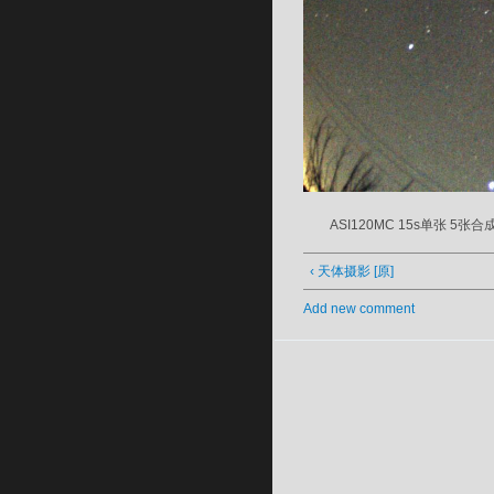
ASI120MC 15s单张 5张合
‹ 天体摄影 [原]
Add new comment