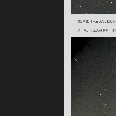
30s单张 Nikon D700 ISO64
第一晚开了全天摄像头，捕