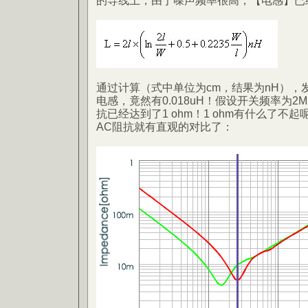
的导线上，由于噪声频率很高，【电感】已
通过计算（式中单位为cm，结果为nH），
电感，竟然有0.018uH！假设开关频率为2
抗已经达到了1 ohm！1 ohm有什么了不起
AC阻抗就有直观的对比了：