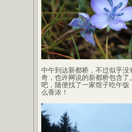
中午到达新都桥，不过似乎没
奇，也许网说的新都桥包含了
吧，随便找了一家馆子吃午饭
么香浓！