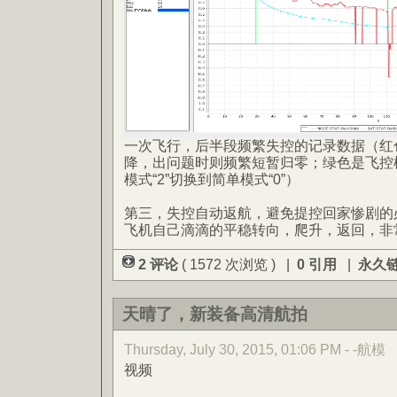
一次飞行，后半段频繁失控的记录数据（红色
降，出问题时则频繁短暂归零；绿色是飞控
模式“2”切换到简单模式“0”）
第三，失控自动返航，避免提控回家惨剧的
飞机自己滴滴的平稳转向，爬升，返回，非
2 评论
( 1572 次浏览 ) |
0 引用
|
永久
天晴了，新装备高清航拍
Thursday, July 30, 2015, 01:06 PM - -航模
视频