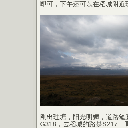
即可，下午还可以在稻城附近
刚出理塘，阳光明媚，道路笔
G318，去稻城的路是S217