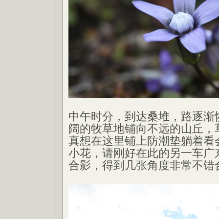
中午时分，到达桑堆，路逐渐
阔的牧草地铺向不远的山丘，
真想在这里铺上防潮垫躺着看
小花，请刚好在此的另一车广
合影，得到几张角度非常不错