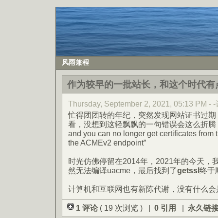
风雨兼程
作为较早的一批站长，和这个时代有
Thursday, September 2, 2021, 05:13 PM 
忙得团团转的年纪，突然发现网站证书过期
看，没想到这轻飘飘的一句错误会这么折腾：“ACME
and you can no longer get certificates from 
the ACMEv2 endpoint”
时光仿佛停留在2014年，2021年的今天，我
然无法编译uacme，最后找到了
getssl
终于
计算机和互联网也有新陈代谢，没有什么会
1 评论
( 19 次浏览 ) |
0 引用
|
永久链