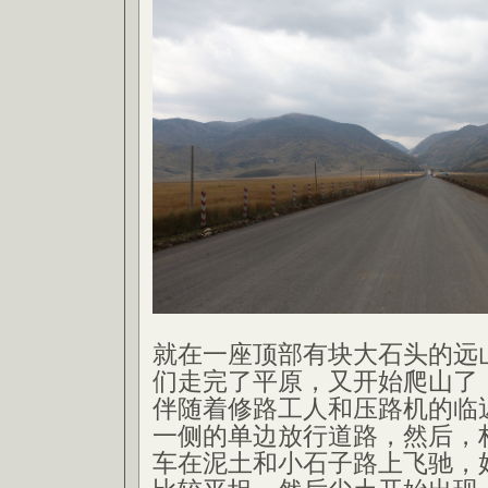
就在一座顶部有块大石头的远
们走完了平原，又开始爬山了
伴随着修路工人和压路机的临
一侧的单边放行道路，然后，
车在泥土和小石子路上飞驰，