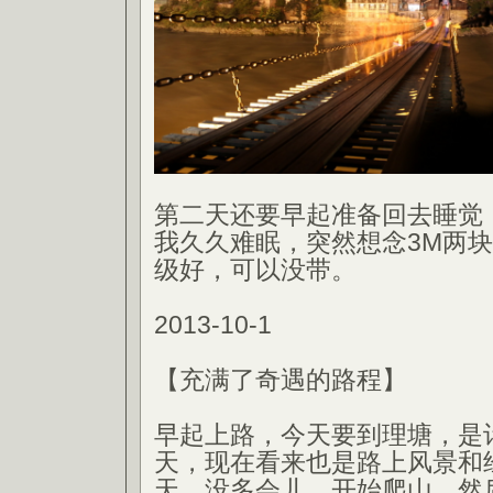
第二天还要早起准备回去睡觉
我久久难眠，突然想念3M两
级好，可以没带。
2013-10-1
【充满了奇遇的路程】
早起上路，今天要到理塘，是
天，现在看来也是路上风景和
天。没多会儿，开始爬山，然