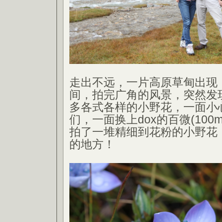
走出不远，一片高原草甸出现
间，拍完广角的风景，突然发
多各式各样的小野花，一面小
们，一面换上dox的百微(100
拍了一堆精细到花粉的小野花
的地方！