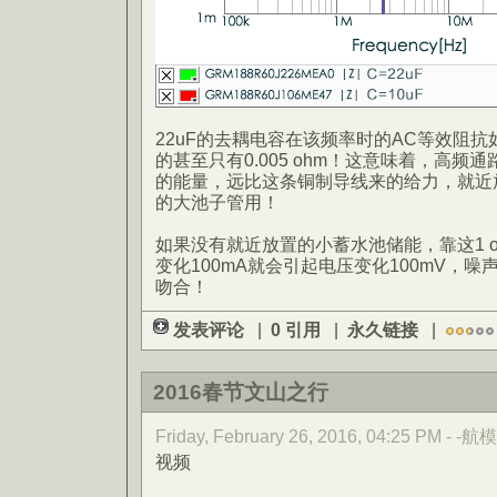
22uF的去耦电容在该频率时的AC等效阻抗如图约
的甚至只有0.005 ohm！这意味着，高
的能量，远比这条铜制导线来的给力，就近
的大池子管用！
如果没有就近放置的小蓄水池储能，靠这1 
变化100mA就会引起电压变化100mV，
吻合！
发表评论
|
0 引用
|
永久链接
|
2016春节文山之行
Friday, February 26, 2016, 04:25 PM - -航模
视频