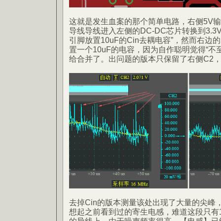
这就是发生血案的那个简单电路，右侧5V输出
导线导线进入左侧的DC-DC芯片转换到3.
引脚放置10uF的Cin去耦电容”，然而右边
置一个10uF的电容，因为自作聪明觉得“不
给合并了。出问题的版本只保留了右侧C2，
去掉Cin的版本测量该处出现了大量的尖峰
想起之前看到过的寄生电感，难道这段只有1