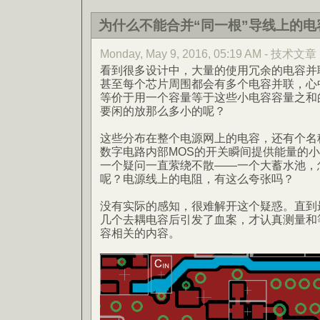
为什么不能合并“同一根”导线上的电
Monday, May 9, 2016, 05:19 AM - 技术文章
看到很多设计中，大量的使用冗余的电容并
甚至每个芯片周围都会有多个电容并联，心
等价于用一个容量等于这些小电容容量之和
要闲的放那么多小的呢？
这些分布在整个电源网上的电容，还有个名称
数字电路内部MOS的开关瞬间提供能量的
一个疑问一直萦绕不散——一个大蓄水池，
呢？电源线上的电阻，有这么夸张吗？
没有实际的感知，很难解开这个疑惑。直到
几个去耦电容后引发了血案，才认真测量和
容相关的内容。