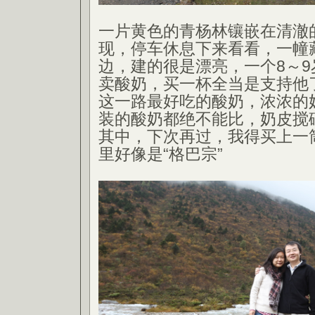
一片黄色的青杨林镶嵌在清澈
现，停车休息下来看看，一幢
边，建的很是漂亮，一个8～
卖酸奶，买一杯全当是支持他
这一路最好吃的酸奶，浓浓的
装的酸奶都绝不能比，奶皮搅
其中，下次再过，我得买上一
里好像是“格巴宗”