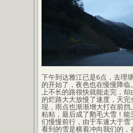
下午到达雅江已是6点，去理
的开始了，夜色也在慢慢降临
上不长的路很快就能走完，却
的烂路大大放慢了速度，天完
现，雨点也渐渐增大打在前挡
粘粘，最后成了鹅毛大雪！能
们慢慢前行，由于车速大于雪
看到的雪是横着冲向我们的，