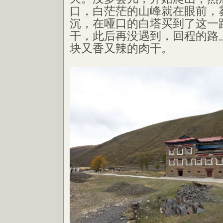
口，白茫茫的山峰就在眼前，
沉，在哑口的白塔买到了这一
干，此后再没遇到，回程的路
块又香又辣的肉干。