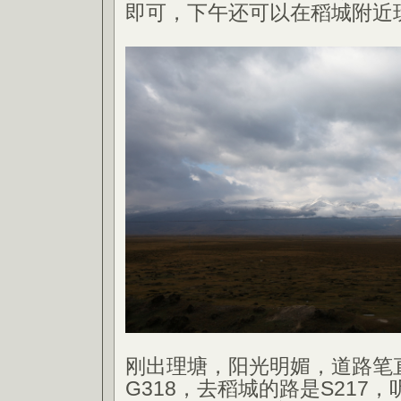
即可，下午还可以在稻城附近
刚出理塘，阳光明媚，道路笔
G318，去稻城的路是S217