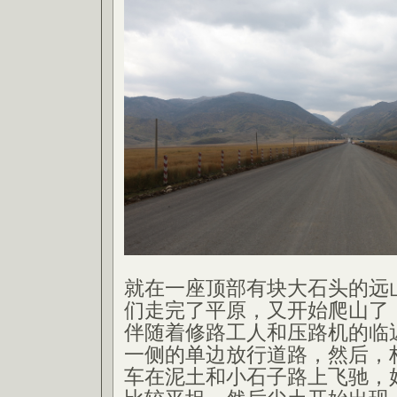
就在一座顶部有块大石头的远
们走完了平原，又开始爬山了
伴随着修路工人和压路机的临
一侧的单边放行道路，然后，
车在泥土和小石子路上飞驰，