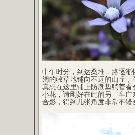
中午时分，到达桑堆，路逐渐
阔的牧草地铺向不远的山丘，
真想在这里铺上防潮垫躺着看
小花，请刚好在此的另一车广
合影，得到几张角度非常不错