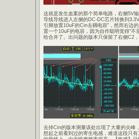
这就是发生血案的那个简单电路，右侧5V输出
导线导线进入左侧的DC-DC芯片转换到3.
引脚放置10uF的Cin去耦电容”，然而右边
置一个10uF的电容，因为自作聪明觉得“不
给合并了。出问题的版本只保留了右侧C2，
去掉Cin的版本测量该处出现了大量的尖峰
想起之前看到过的寄生电感，难道这段只有1