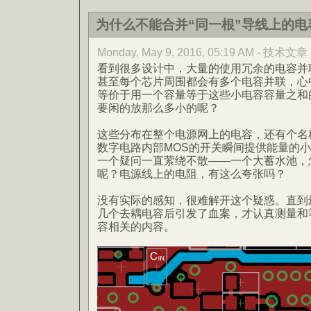
为什么不能合并“同一根”导线上的电
Monday, May 9, 2016, 05:19 AM - 技术文章
看到很多设计中，大量的使用冗余的电容并
甚至每个芯片周围都会有多个电容并联，心
等价于用一个容量等于这些小电容容量之和
要闲的放那么多小的呢？
这些分布在整个电源网上的电容，还有个名称
数字电路内部MOS的开关瞬间提供能量的
一个疑问一直萦绕不散——一个大蓄水池，
呢？电源线上的电阻，有这么夸张吗？
没有实际的感知，很难解开这个疑惑。直到
几个去耦电容后引发了血案，才认真测量和
容相关的内容。