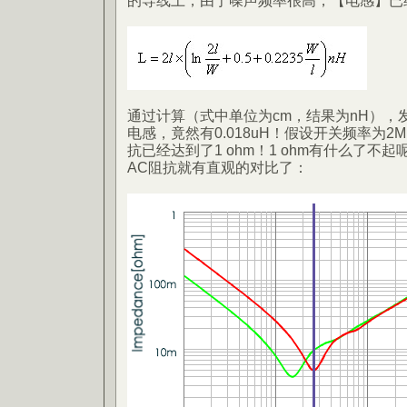
的导线上，由于噪声频率很高，【电感】已
通过计算（式中单位为cm，结果为nH），
电感，竟然有0.018uH！假设开关频率为2
抗已经达到了1 ohm！1 ohm有什么了不起
AC阻抗就有直观的对比了：