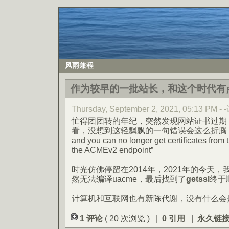
风雨兼程
作为较早的一批站长，和这个时代有
Thursday, September 2, 2021, 05:13 PM 
忙得团团转的年纪，突然发现网站证书过期
看，没想到这轻飘飘的一句错误会这么折腾：“ACME
and you can no longer get certificates from 
the ACMEv2 endpoint”
时光仿佛停留在2014年，2021年的今天，我
然无法编译uacme，最后找到了
getssl
终于
计算机和互联网也有新陈代谢，没有什么会
1 评论
( 20 次浏览 ) |
0 引用
|
永久链