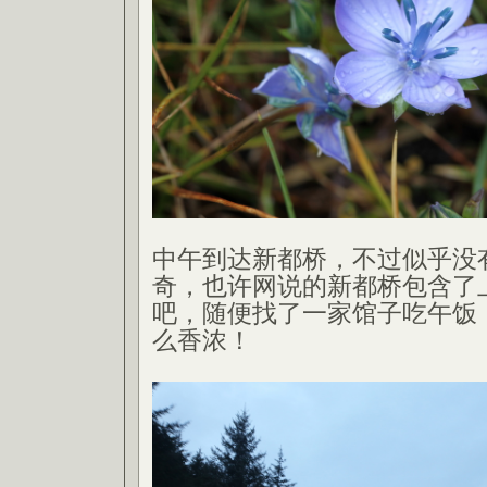
中午到达新都桥，不过似乎没
奇，也许网说的新都桥包含了
吧，随便找了一家馆子吃午饭
么香浓！