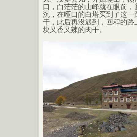
口，白茫茫的山峰就在眼前，
沉，在哑口的白塔买到了这一
干，此后再没遇到，回程的路
块又香又辣的肉干。