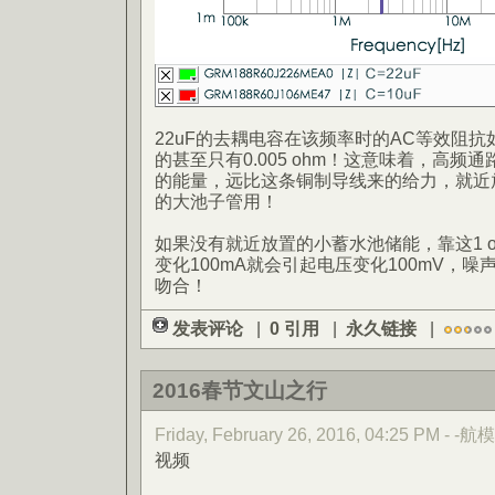
22uF的去耦电容在该频率时的AC等效阻抗如图约
的甚至只有0.005 ohm！这意味着，高
的能量，远比这条铜制导线来的给力，就近
的大池子管用！
如果没有就近放置的小蓄水池储能，靠这1 
变化100mA就会引起电压变化100mV，
吻合！
发表评论
|
0 引用
|
永久链接
|
2016春节文山之行
Friday, February 26, 2016, 04:25 PM - -航模
视频