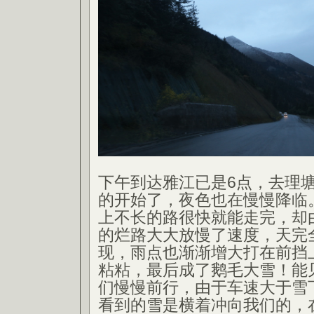
下午到达雅江已是6点，去理
的开始了，夜色也在慢慢降临
上不长的路很快就能走完，却
的烂路大大放慢了速度，天完
现，雨点也渐渐增大打在前挡
粘粘，最后成了鹅毛大雪！能
们慢慢前行，由于车速大于雪
看到的雪是横着冲向我们的，