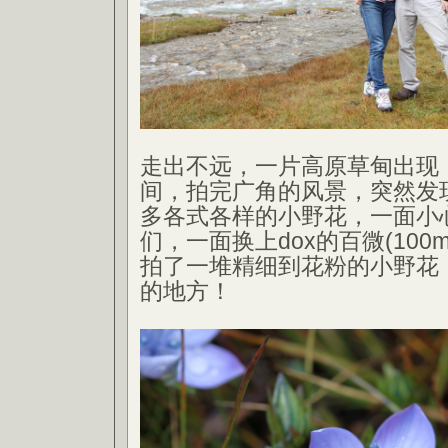
走出不远，一片高原草甸出现
间，拍完广角的风景，突然发
多各式各样的小野花，一面小
们，一面换上dox的百微(100
拍了一堆精细到花粉的小野花
的地方！