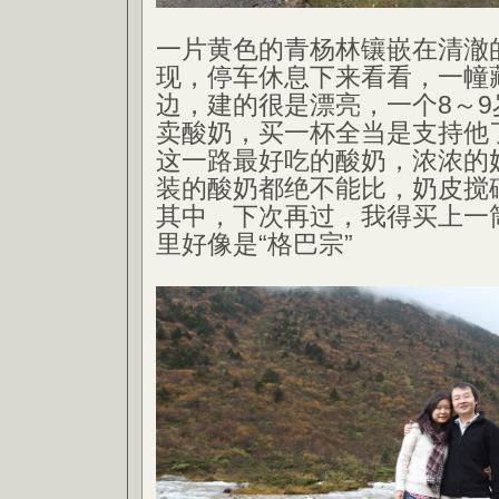
一片黄色的青杨林镶嵌在清澈
现，停车休息下来看看，一幢
边，建的很是漂亮，一个8～
卖酸奶，买一杯全当是支持他
这一路最好吃的酸奶，浓浓的
装的酸奶都绝不能比，奶皮搅
其中，下次再过，我得买上一
里好像是“格巴宗”