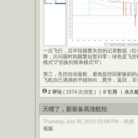
一次飞行，后半段频繁失控的记录数据（红色
降，出问题时则频繁短暂归零；绿色是飞控
模式“2”切换到简单模式“0”）
第三，失控自动返航，避免提控回家惨剧的
飞机自己滴滴的平稳转向，爬升，返回，非
2 评论
( 1574 次浏览 ) |
0 引用
|
永久
天晴了，新装备高清航拍
Thursday, July 30, 2015, 01:06 PM - -航模
视频