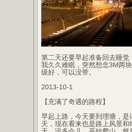
第二天还要早起准备回去睡觉
我久久难眠，突然想念3M两
级好，可以没带。
2013-10-1
【充满了奇遇的路程】
早起上路，今天要到理塘，是
天，现在看来也是路上风景和
天。没多会儿，开始爬山，然