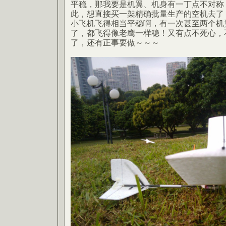
平稳，那我要是机翼、机身有一丁点不对称
此，想直接买一架精确批量生产的空机去了
小飞机飞得相当平稳啊，有一次甚至两个机
了，都飞得像老鹰一样稳！又有点不死心，
了，还有正事要做～～～