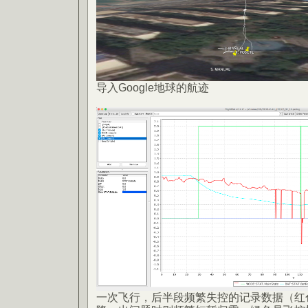
导入Google地球的航迹
一次飞行，后半段频繁失控的记录数据（红色