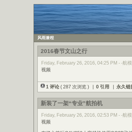
风雨兼程
2016春节文山之行
Friday, February 26, 2016, 04:25 PM - -航模
视频
1 评论
( 287 次浏览 ) |
0 引用
|
永久链
新装了一架“专业”航拍机
Friday, February 26, 2016, 02:53 PM - -航模
视频