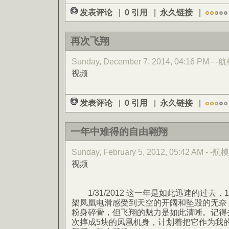
发表评论
|
0 引用
|
永久链接
|
再次飞翔
Sunday, December 7, 2014, 04:16 PM - -
视频
发表评论
|
0 引用
|
永久链接
|
一年中难得的自由翱翔
Sunday, February 5, 2012, 05:42 AM - -航模
视频
1/31/2012 这一年是如此迅速的过去
架凤凰电滑感受到天空的开阔和坠毁的无奈
粉身碎骨，但飞翔的魅力是如此清晰。记得
次摔成5块的凤凰机身，计划着把它作为我