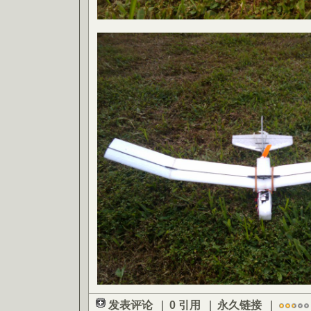
发表评论
|
0 引用
|
永久链接
|