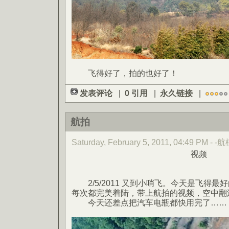
飞得好了，拍的也好了！
发表评论
|
0 引用
|
永久链接
|
航拍
Saturday, February 5, 2011, 04:49 PM - -
视频
2/5/2011 又到小哨飞。今天是飞得最
每次都完美着陆，带上航拍的视频，空中翻
今天还差点把汽车电瓶都快用完了……