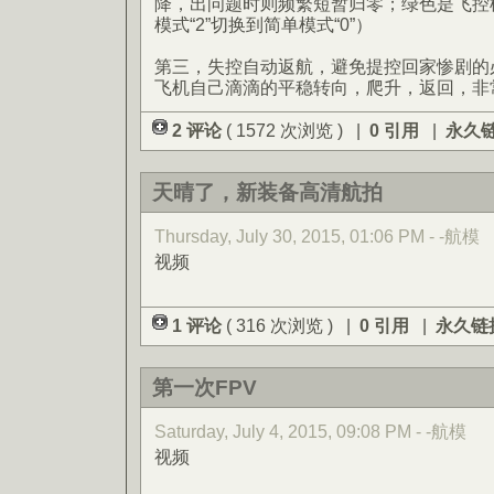
降，出问题时则频繁短暂归零；绿色是飞控
模式“2”切换到简单模式“0”）
第三，失控自动返航，避免提控回家惨剧的
飞机自己滴滴的平稳转向，爬升，返回，非
2 评论
( 1572 次浏览 ) |
0 引用
|
永久
天晴了，新装备高清航拍
Thursday, July 30, 2015, 01:06 PM - -航模
视频
1 评论
( 316 次浏览 ) |
0 引用
|
永久链
第一次FPV
Saturday, July 4, 2015, 09:08 PM - -航模
视频