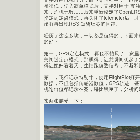
直接对应电机出力，而下架过程中，一般使
是很低，切入简单模式后，直接对应于“零油
来，炸机无数……后来重新设定了OpenLR
指定到定点模式，再关闭了telemeter后
没有再出现RSSI短暂归零的问题。
经历了这么多坑，一切都是值得的，下面来说说
的好：
第一，GPS定点模式，再也不怕风了！家
关闭过定点模式，那飘得，让我瞬间想起了之
得让媳妇看着天，生怕跑偏丢信号，不断和
第二，飞行记录特别牛，使用FlightPlot打
数据，不但包括传感器数值，GPS轨迹，
机输出值都记录在案，堪比黑匣子，分析问
来两张感受一下：