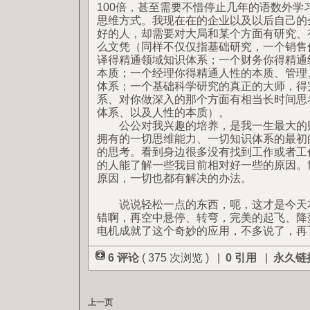
100倍，甚至需要不惜停止几年的语数外学
思维方式。我现在在的企业以及以后自己的
好的人，却需要对大局和某个方面有研究、
么文凭（同样不仅仅指基础研究，一个销售
译得精通领域知识体系；一个财务你得精通
本质；一个经理你得精通人性的本质、管理
体系；一个基础科学研究的真正的大师，得
系、对你做深入的那个方面有相当长时间思
体系、以及人性的本质）。
公公对我兴趣的培养，是我一生最大的财
拥有的一切思维能力、一切知识体系的最初
的思考。看到身边很多没有找到工作或者工
的人能了解一些我目前相对好一些的原因。世
原因，一切也都有解决的办法。
说说轻松一点的东西，呃，这才是今天本
错啊，再空中悬停、转弯，完美的起飞、降
电机成就了这个奇妙的应用，不多说了，再
6 评论
( 375 次浏览 ) |
0 引用
|
永久链
上一页