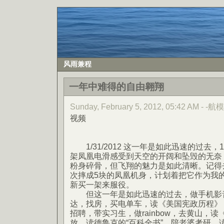
风雨兼程
一年中难得的自由翱翔
Sunday, February 5, 2012, 05:42 AM - -航模
视频
1/31/2012 这一年是如此迅速的过去
架凤凰电滑感受到天空的开阔和坠毁的无奈
粉身碎骨，但飞翔的魅力是如此清晰。记得
次摔成5块的凤凰机身，计划着把它作为我
新买一架来服役。
但这一年是如此迅速的过去，做手机影音
达，找房，买电单车，读《美国宪政历程》
招聘，带实习生，做rainbow，去黄山，
放，读德鲁克的“百科全书”，陪老婆考研，