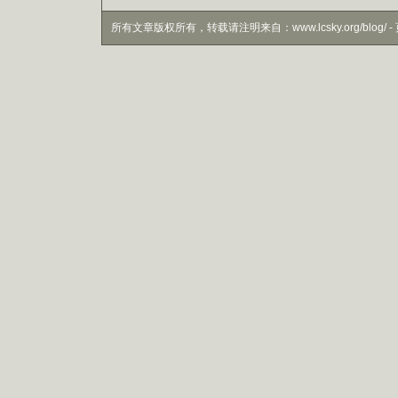
所有文章版权所有，转载请注明来自：www.lcsky.org/blog/ - 页面生成