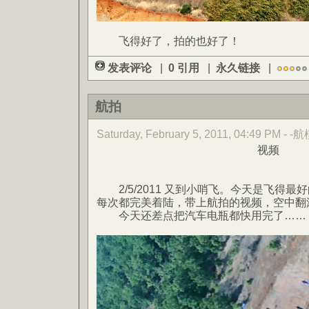
飞得好了，拍的也好了！
发表评论
|
0 引用
|
永久链接
|
航拍
Saturday, February 5, 2011, 04:49 PM - -
视频
2/5/2011 又到小哨飞。今天是飞得最
每次都完美着陆，带上航拍的视频，空中翻
今天还差点把汽车电瓶都快用完了……