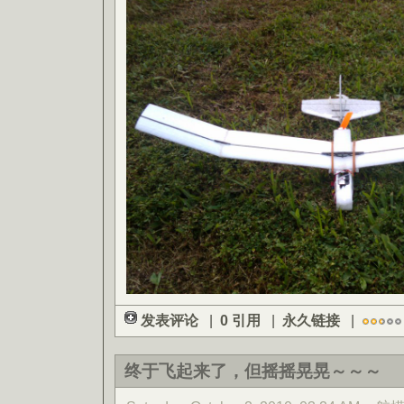
发表评论
|
0 引用
|
永久链接
|
终于飞起来了，但摇摇晃晃～～～