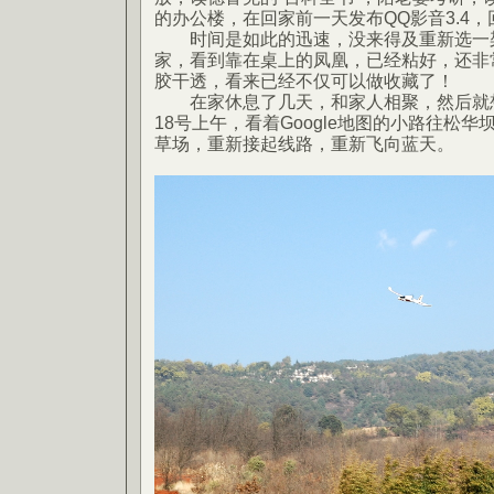
的办公楼，在回家前一天发布QQ影音3.4，
时间是如此的迅速，没来得及重新选一架
家，看到靠在桌上的凤凰，已经粘好，还非
胶干透，看来已经不仅可以做收藏了！
在家休息了几天，和家人相聚，然后就想
18号上午，看着Google地图的小路往松华
草场，重新接起线路，重新飞向蓝天。