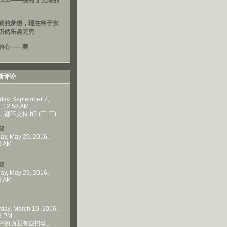
LCD——拥有了无限的
候的梦想，现在终于实
仍然乐趣无穷
的心——美
新评论
day, September 7,
, 12:58 AM
都不支持 h5 (￣.￣)
叔
ay, May 29, 2016,
9 AM
叔
ay, May 29, 2016,
8 AM
rday, March 19, 2016,
3 PM
中的画面有些抖动。