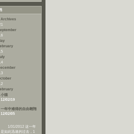
档
 Archives
21
eptember
16
ay
ebruary
15
uly
14
ecember
13
ctober
12
ebruary
小猫
12/02/19
一年中难得的自由翱翔
12/02/05
1/31/2012 这一年
是如此迅速的过去，1