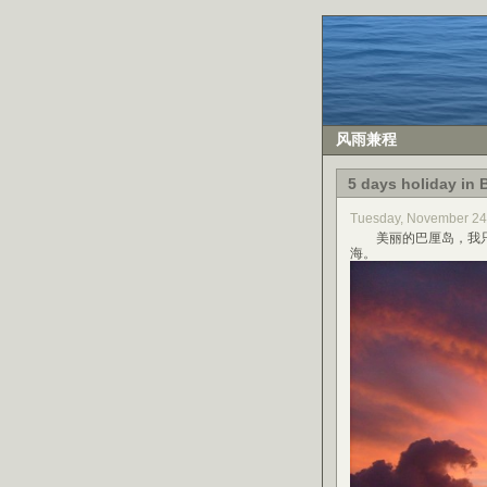
风雨兼程
5 days holiday in B
Tuesday, November 24
美丽的巴厘岛，我只
海。