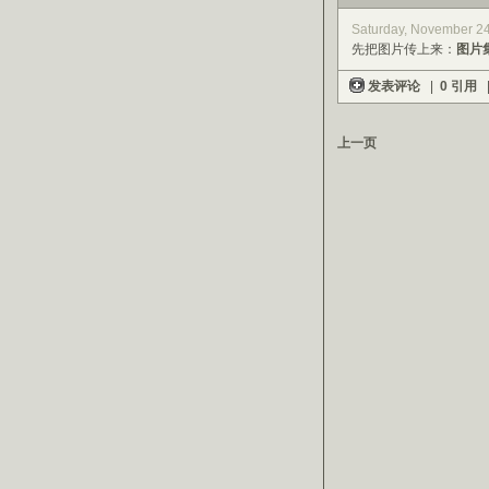
Saturday, November 2
先把图片传上来：
图片
发表评论
|
0 引用
上一页