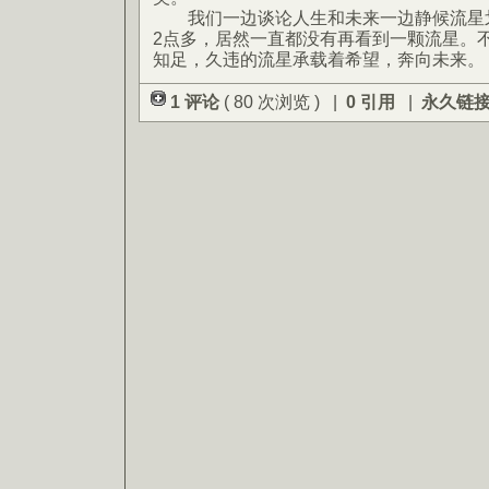
我们一边谈论人生和未来一边静候流星划
2点多，居然一直都没有再看到一颗流星。
知足，久违的流星承载着希望，奔向未来。
1 评论
( 80 次浏览 ) |
0 引用
|
永久链