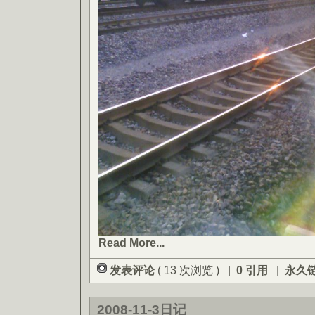
Read More...
发表评论
( 13 次浏览 ) |
0 引用
|
永久
2008-11-3日记