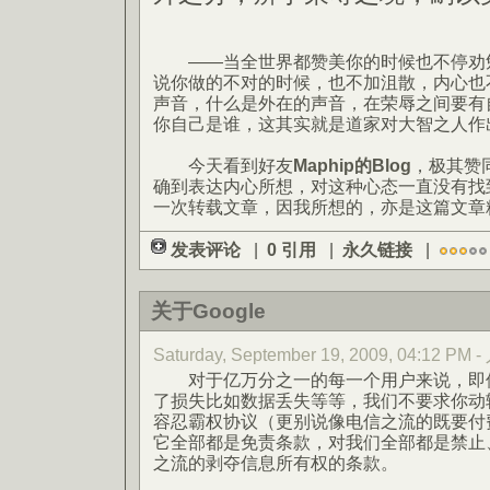
——当全世界都赞美你的时候也不停劝勉
说你做的不对的时候，也不加沮散，内心也
声音，什么是外在的声音，在荣辱之间要有
你自己是谁，这其实就是道家对大智之人作
今天看到好友
Maphip的Blog
，极其赞
确到表达内心所想，对这种心态一直没有找
一次转载文章，因我所想的，亦是这篇文章
发表评论
|
0 引用
|
永久链接
|
关于Google
Saturday, September 19, 2009, 04:12 PM 
对于亿万分之一的每一个用户来说，即使
了损失比如数据丢失等等，我们不要求你动
容忍霸权协议（更别说像电信之流的既要付
它全部都是免责条款，对我们全部都是禁止、无
之流的剥夺信息所有权的条款。