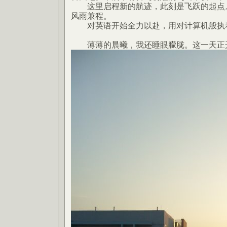
这里启程新的航迹，此刻是飞跃的起点。
风雨兼程。
对英语开始全力以赴，用对计算机般执
薄薄的晨曦，我还睡眼朦胧。这一天正