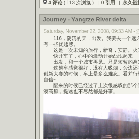
4 评论
( 113 次浏览 ) |
0 引用
|
永久链
Journey - Yangtze River delta
Saturday, November 22, 2008, 09:33 AM 
116，阴沉的天，出发。我要去一个远
有一些优越感。
这是一次未知的旅行，新奇，安静。火车
快开车了，心中的激动开始凸现起来
出发，和一个城市再见。只是短暂的离
这趟车感觉很好，没有人吸烟，旁边还有
创新大赛的时候，车上是多么难忘。看并行
自信~
醒来的时候已经过了上次很感叹的那个陕
漠高原，提速也不尽然都是好事。