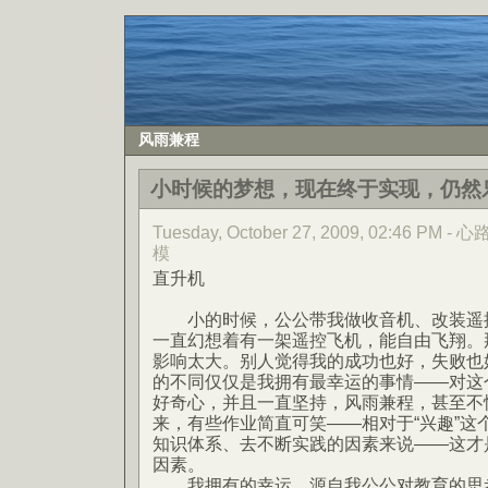
风雨兼程
小时候的梦想，现在终于实现，仍然
Tuesday, October 27, 2009, 02:46 PM
模
直升机
小的时候，公公带我做收音机、改装遥控
一直幻想着有一架遥控飞机，能自由飞翔。
影响太大。别人觉得我的成功也好，失败也
的不同仅仅是我拥有最幸运的事情——对这
好奇心，并且一直坚持，风雨兼程，甚至不
来，有些作业简直可笑——相对于“兴趣”这
知识体系、去不断实践的因素来说——这才
因素。
我拥有的幸运，源自我公公对教育的思