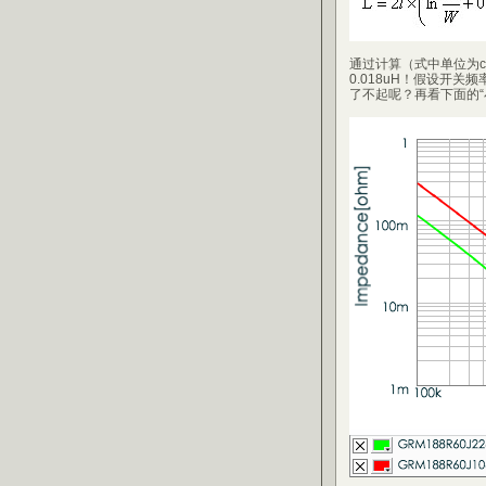
通过计算（式中单位为
0.018uH！假设开关
了不起呢？再看下面的“